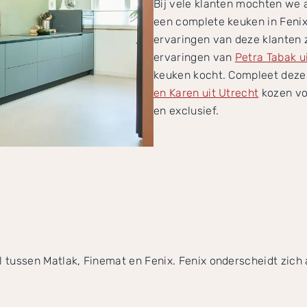
Bij vele klanten mochten we a
een complete keuken in Fenix
ervaringen van deze klanten z
ervaringen van
Petra Tabak u
keuken kocht. Compleet dezel
en Karen uit Utrecht
kozen voo
en exclusief.
il tussen Matlak, Finemat en Fenix. Fenix onderscheidt zich 