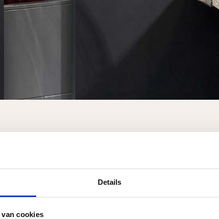
enschappen
Details
 van cookies