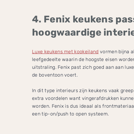
4. Fenix keukens pa
hoogwaardige interi
Luxe keukens met kookeiland
vormen bijna al
leefgedeelte waarin de hoogste eisen worde
uitstraling. Fenix past zich goed aan aan lu
de boventoon voert.
In dit type interieurs zijn keukens vaak greep
extra voordelen want vingerafdrukken kunnen
worden. Fenix is dus ideaal als frontmateriaa
een tip-on/push to open systeem.