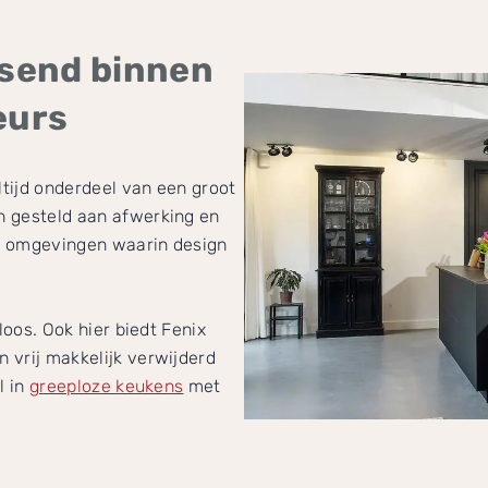
ssend binnen
eurs
tijd onderdeel van een groot
n gesteld aan afwerking en
xe omgevingen waarin design
loos. Ook hier biedt Fenix
 vrij makkelijk verwijderd
l in
greeploze keukens
met