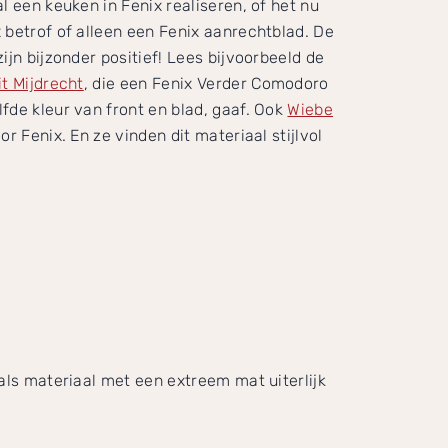
l een keuken in Fenix realiseren, of het nu
 betrof of alleen een Fenix aanrechtblad. De
ijn bijzonder positief! Lees bijvoorbeeld de
it Mijdrecht
, die een Fenix Verder Comodoro
fde kleur van front en blad, gaaf. Ook
Wiebe
r Fenix. En ze vinden dit materiaal stijlvol
als materiaal met een extreem mat uiterlijk