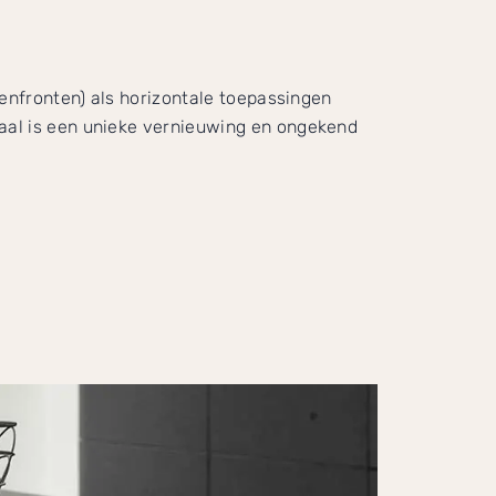
kenfronten) als horizontale toepassingen
aal is een unieke vernieuwing en ongekend