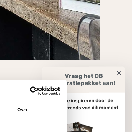
Vraag het DB
Inspiratiepakket aan!
Laat je inspireren door de
keukentrends van dit moment
Over