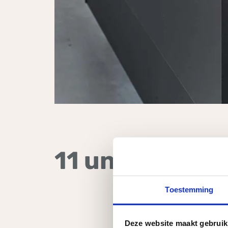
11 unieke eig
Toestemming
Deze website maakt gebruik