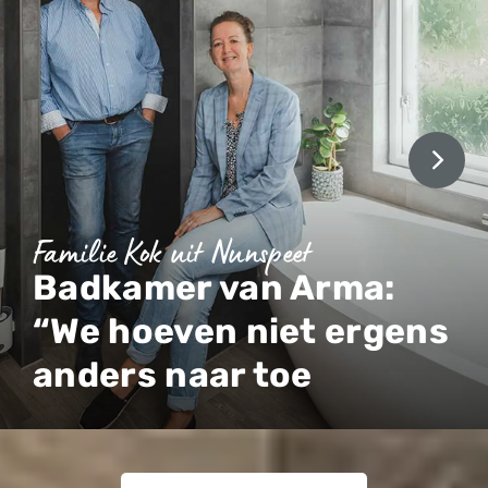
Familie Kok uit Nunspeet
Badkamer van Arma:
“We hoeven niet ergens
anders naar toe