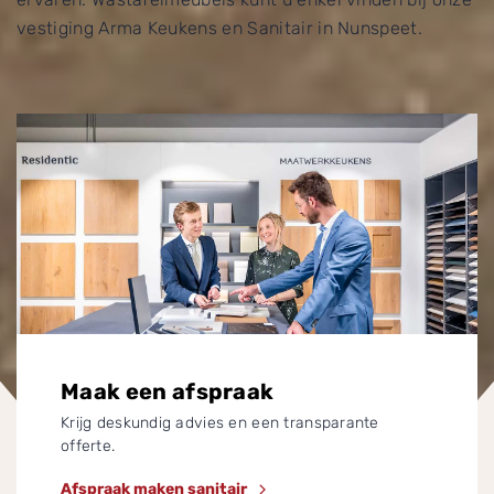
vestiging Arma Keukens en Sanitair in Nunspeet.
Uitgelicht
Maak een afspraak
Krijg deskundig advies en een transparante
offerte.
Afspraak maken sanitair