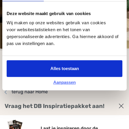
Deze website maakt gebruik van cookies
Wij maken op onze websites gebruik van cookies
voor websitestatistieken en het tonen van
gepersonaliseerde advertenties. Ga hiermee akkoord of
pas uw instellingen aan.
Alles toestaan
Aanpassen
terug naar Home
Vraag het DB Inspiratiepakket aan!
Geachte
Laat je inspireren door de