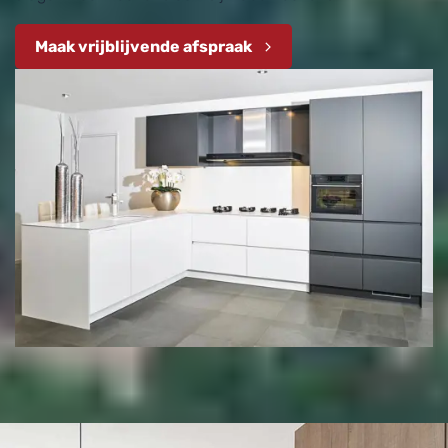
Maak vrijblijvende afspraak