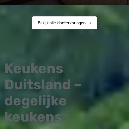
Bekijk alle klantervaringen
Keukens
Duitsland –
degelijke
keukens