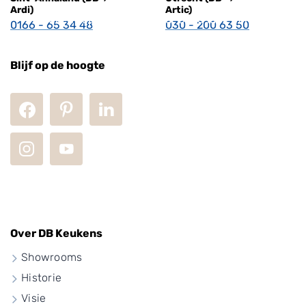
Ardi)
Artic)
Keuken kopen in Duitsland: Goed idee of niet?
0166 - 65 34 48
030 - 200 63 50
Blijf op de hoogte
Over DB Keukens
Showrooms
Historie
Visie