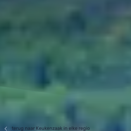
terug naar Keukenzaak in elke regio