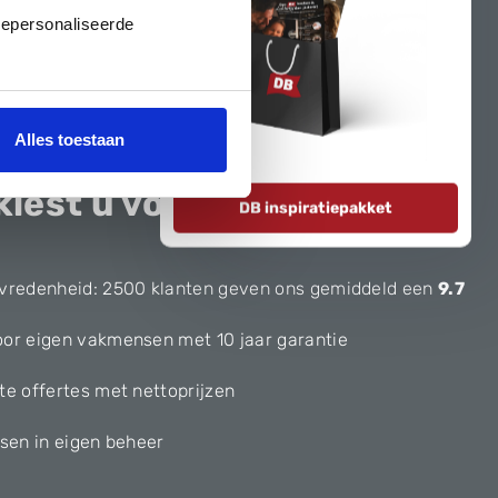
gepersonaliseerde
Alles toestaan
kiest u voor:
DB inspiratiepakket
vredenheid: 2500 klanten geven ons gemiddeld een
9.7
or eigen vakmensen met 10 jaar garantie
te offertes met nettoprijzen
ssen in eigen beheer