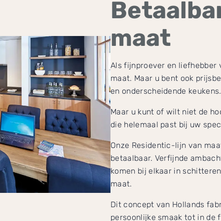
Betaalba
maat
Als fijnproever en liefhebber
maat. Maar u bent ook prijsb
en onderscheidende keukens
Maar u kunt of wilt niet de 
die helemaal past bij uw spe
Onze Residentic-lijn van ma
betaalbaar. Verfijnde ambacht
komen bij elkaar in schitter
maat.
Dit concept van Hollands fab
persoonlijke smaak tot in de 