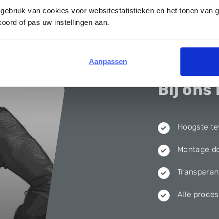
gebruik van cookies voor websitestatistieken en het tonen van 
oord of pas uw instellingen aan.
Aanpassen
Bij ons 
Hoogste te
Montage do
Transparan
Alle proce