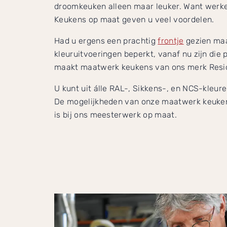
droomkeuken alleen maar leuker. Want werkelij
Keukens op maat geven u veel voordelen.
Had u ergens een prachtig
frontje
gezien ma
kleuruitvoeringen beperkt, vanaf nu zijn die 
maakt maatwerk keukens van ons merk Resid
U kunt uit álle RAL-, Sikkens-, en NCS-kleure
De mogelijkheden van onze maatwerk keuken
is bij ons meesterwerk op maat.