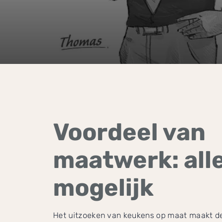
Voordeel van
maatwerk: all
mogelijk
Het uitzoeken van keukens op maat maakt d