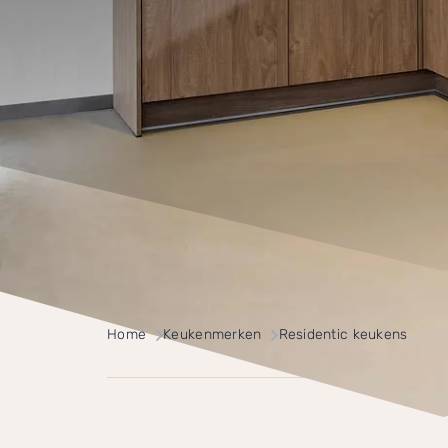
Home
Keukenmerken
Residentic keukens