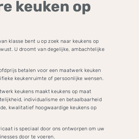
re keuken op
 van klasse bent u op zoek naar keukens op
ewust. U droomt van degelijke, ambachtelijke
.
hoofdprijs betalen voor een maatwerk keuken
cifieke keukenruimte of persoonlijke wensen.
atwerk keukens maakt keukens op maat
elijkheid, individualisme en betaalbaarheid
ende, kwalitatief hoogwaardige keukens op
ricaat is speciaal door ons ontworpen om uw
finesses door te voeren.