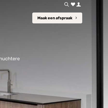
Maak een afspraak
 nuchtere