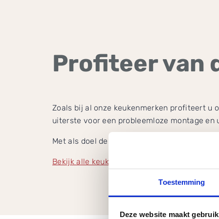
Profiteer van
Zoals bij al onze keukenmerken profiteert u
uiterste voor een probleemloze montage en u
Met als doel de hoogste tevredenheid van kl
Bekijk alle keukens
Toestemming
Deze website maakt gebruik