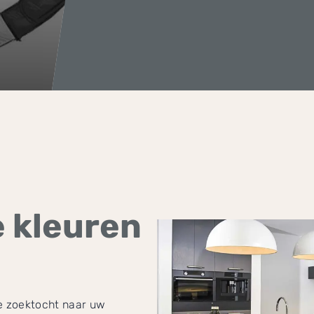
e kleuren
e zoektocht naar uw