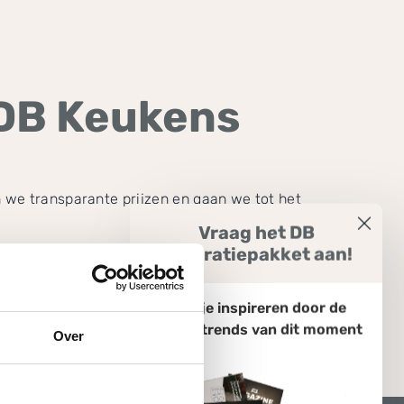
 DB Keukens
 we transparante prijzen en gaan we tot het
Vraag het DB
Inspiratiepakket aan!
ttevredenheid
!
Laat je inspireren door de
keukentrends van dit moment
Over