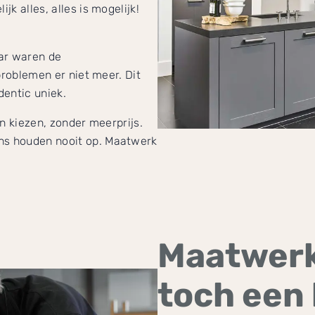
k alles, alles is mogelijk!
ar waren de
problemen er niet meer. Dit
entic uniek.
n kiezen, zonder meerprijs.
s houden nooit op. Maatwerk
Maatwerk
toch een 