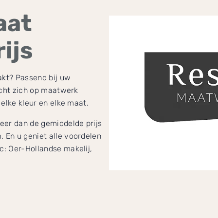
aat
ijs
kt? Passend bij uw
icht zich op maatwerk
 elke kleur en elke maat.
eer dan de gemiddelde prijs
 En u geniet alle voordelen
: Oer-Hollandse makelij,