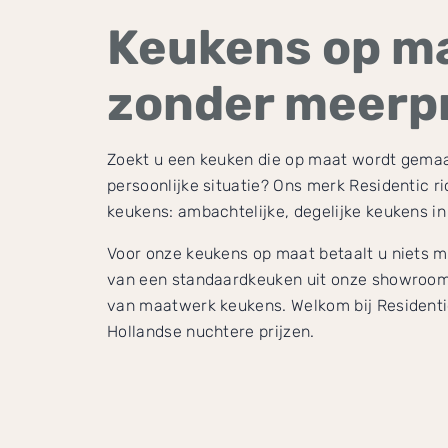
Keukens op m
zonder meerpr
Zoekt u een keuken die op maat wordt gemaa
persoonlijke situatie? Ons merk Residentic r
keukens: ambachtelijke, degelijke keukens in
Voor onze keukens op maat betaalt u niets m
van een standaardkeuken uit onze showroom.
van maatwerk keukens. Welkom bij Residentic
Hollandse nuchtere prijzen.