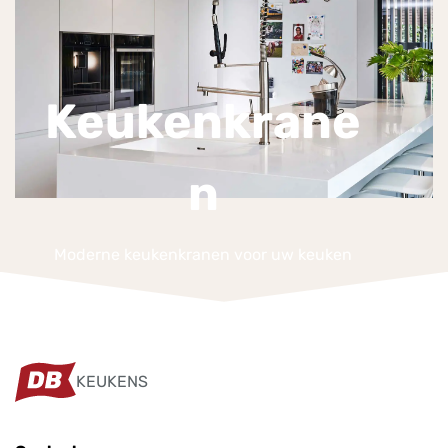
Keukenkrane
n
Moderne keukenkranen voor uw keuken
KEUKENS