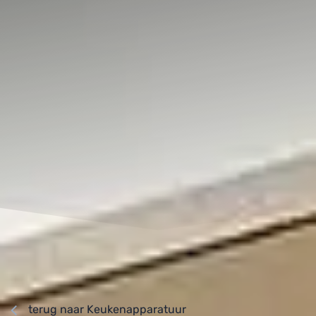
terug naar Keukenapparatuur