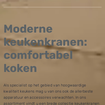
Moderne
keukenkranen:
comfortabel
koken
Als specialist op het gebied van hoogwaardige
kwaliteit keukens mag u van ons ook de allerbeste
apparatuur en accessoires verwachten. In ons
assortiment vindt u een brede collectie keukenkranen