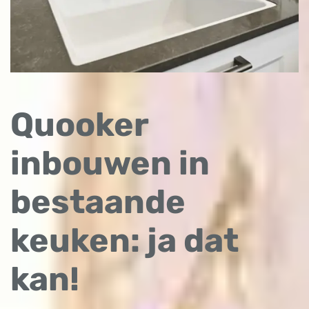
Quooker
inbouwen in
bestaande
keuken: ja dat
kan!