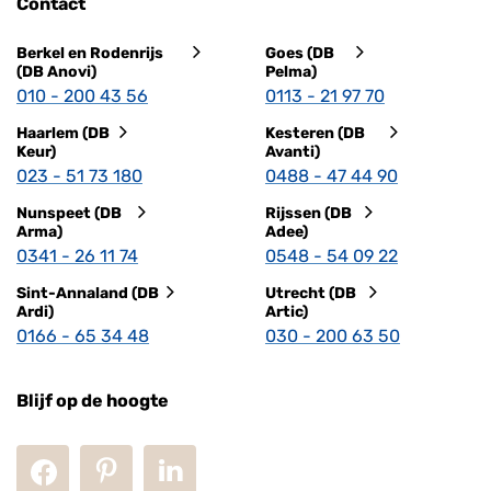
Contact
Berkel en Rodenrijs
Goes (DB
(DB Anovi)
Pelma)
010 - 200 43 56
0113 - 21 97 70
Haarlem (DB
Kesteren (DB
Keur)
Avanti)
023 - 51 73 180
0488 - 47 44 90
Nunspeet (DB
Rijssen (DB
Arma)
Adee)
0341 - 26 11 74
0548 - 54 09 22
Sint-Annaland (DB
Utrecht (DB
Ardi)
Artic)
0166 - 65 34 48
030 - 200 63 50
Blijf op de hoogte