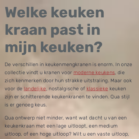
Welke keuken
kraan past in
mijn keuken?
De verschillen in keukenmengkranen is enorm. In onze
collectie vindt u kranen voor
moderne keukens
, die
zich kenmerken door hun strakke uitstraling. Maar ook
voor de
landelijke
, nostalgische of
klassieke
keuken
zijn er schitterende keukenkranen te vinden. Qua stijl
is er genoeg keus.
Qua ontwerp niet minder, want wat dacht u van een
keukenkraan met een lage uitloopt, een medium
uitloop, of een hoge uitloop? Wilt u een vaste uitloop,