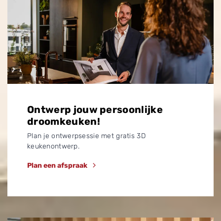
Ontwerp jouw persoonlijke
droomkeuken!
Plan je ontwerpsessie met gratis 3D
keukenontwerp.
Plan een afspraak