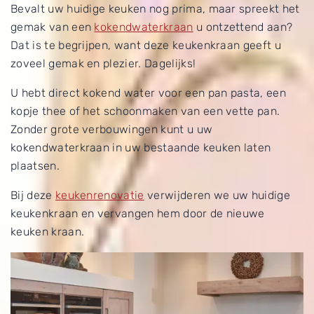
Bevalt uw huidige keuken nog prima, maar spreekt het
gemak van een
kokendwaterkraan
u ontzettend aan?
Dat is te begrijpen, want deze keukenkraan geeft u
zoveel gemak en plezier. Dagelijks!
U hebt direct kokend water voor een pan pasta, een
kopje thee of het schoonmaken van een vette pan.
Zonder grote verbouwingen kunt u uw
kokendwaterkraan in uw bestaande keuken laten
plaatsen.
Bij deze
keukenrenovatie
verwijderen we uw huidige
keukenkraan en vervangen hem door de nieuwe
keuken kraan.