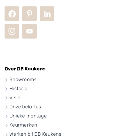
Partners
Over DB Keukens
Succesvol samenwerken met zorgvuldig
Showrooms
geselecteerde bouwbedrijven
Historie
Visie
Onze beloftes
Unieke montage
Keurmerken
Werken bij DB Keukens