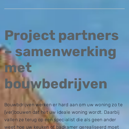
Project partners
– samenwerking
met
bouwbedrijven
Bouwbdrijven werken er hard aan om uw woning zo te
(ver)bouwen dat het uw ideale woning wordt. Daarbij
vallen ze terug op een specialist die als geen ander
weet hoe uw keuken of badkamer gerealiseerd moet