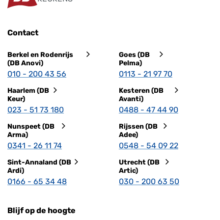
Contact
Berkel en Rodenrijs
Goes (DB
(DB Anovi)
Pelma)
010 - 200 43 56
0113 - 21 97 70
Haarlem (DB
Kesteren (DB
Keur)
Avanti)
023 - 51 73 180
0488 - 47 44 90
Nunspeet (DB
Rijssen (DB
Arma)
Adee)
0341 - 26 11 74
0548 - 54 09 22
Sint-Annaland (DB
Utrecht (DB
Ardi)
Artic)
0166 - 65 34 48
030 - 200 63 50
Blijf op de hoogte