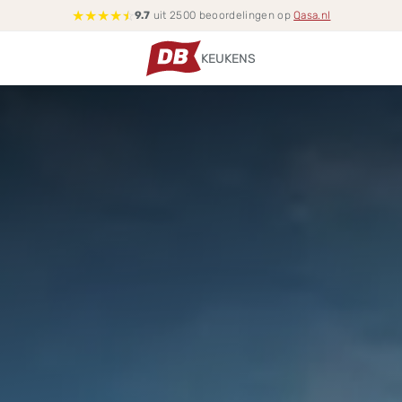
★
★
★
★
☆
9.7
uit 2500 beoordelingen op
Qasa.nl
KEUKENS