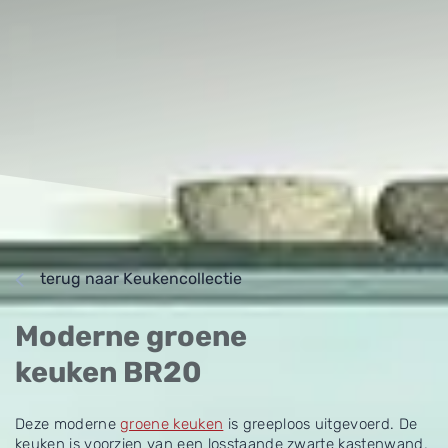
terug naar Keukencollectie
Moderne groene
keuken BR20
Deze moderne
groene keuken
is greeploos uitgevoerd. De
keuken is voorzien van een losstaande zwarte kastenwand,