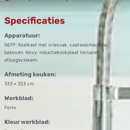
Specificaties
Apparatuur:
NEFF: Koelkast met vriesvak, vaatwasmachine,
bakoven. Novy: inductiekookplaat inclusief
afzuigsysteem.
Afmeting keuken:
333 × 323 cm
Werkblad:
Fenix
Kleur werkblad: