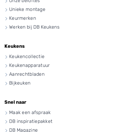
Onze beloftes
Unieke montage
Keurmerken
Werken bij DB Keukens
Keukens
Keukencollectie
Keukenapparatuur
Aanrechtbladen
Bijkeuken
Snel naar
Maak een afspraak
DB inspiratiepakket
DB Magazine