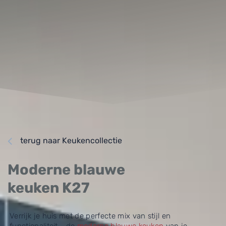
terug naar Keukencollectie
Moderne blauwe
keuken K27
Verrijk je huis met de perfecte mix van stijl en