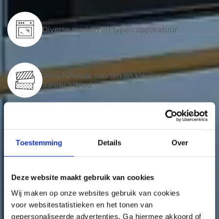
Diverse merken en typen apparatuur
Verschillende soorten en kleuren
aanrechtblad
Opstelling aan te passen naar elke
maatvoering
Toestemming
Details
Over
Deze website maakt gebruik van cookies
Uitgelicht
Wij maken op onze websites gebruik van cookies
voor websitestatistieken en het tonen van
gepersonaliseerde advertenties. Ga hiermee akkoord of