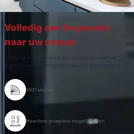
Volledig aan te passen
naar uw smaak
Natuurlijk kunt u deze keuken aanpassen naar uw
eigen wensen. De mogelijkheden zijn onder andere:
1001 kleuren
Meerdere greeploos mogelijkheden