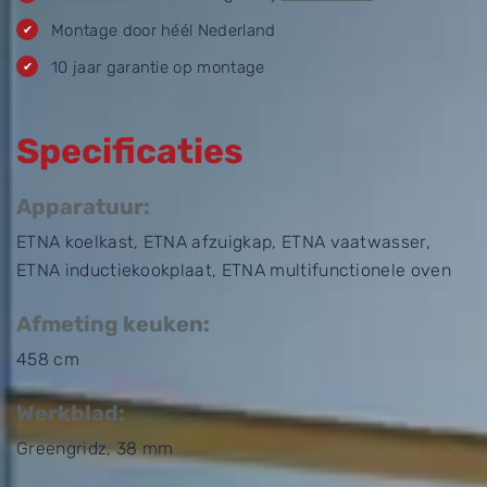
Montage door héél Nederland
10 jaar garantie op montage
Specificaties
Apparatuur:
ETNA koelkast, ETNA afzuigkap, ETNA vaatwasser,
ETNA inductiekookplaat, ETNA multifunctionele oven
Afmeting keuken:
458 cm
Werkblad:
Greengridz, 38 mm