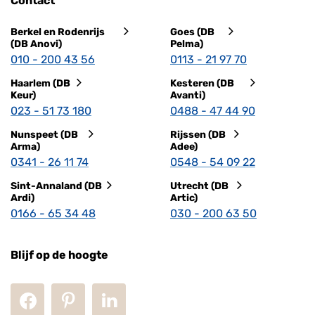
Contact
Berkel en Rodenrijs
Goes (DB
(DB Anovi)
Pelma)
010 - 200 43 56
0113 - 21 97 70
Haarlem (DB
Kesteren (DB
Keur)
Avanti)
023 - 51 73 180
0488 - 47 44 90
Nunspeet (DB
Rijssen (DB
Arma)
Adee)
0341 - 26 11 74
0548 - 54 09 22
Sint-Annaland (DB
Utrecht (DB
Ardi)
Artic)
0166 - 65 34 48
030 - 200 63 50
Blijf op de hoogte