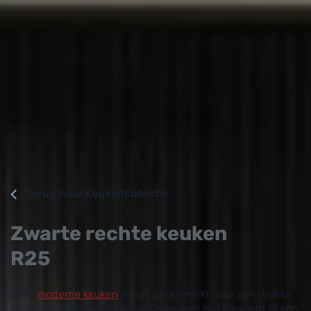
terug naar Keukencollectie
Zwarte rechte keuken
R25
Deze
moderne keuken
wordt gekenmerkt door zijn strakke
en minimalistische ontwerp. De keuken is uitgevoerd in een