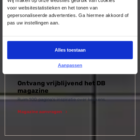
Wij maken op onze websites gebruik van cookies
voor websitestatistieken en het tonen van
Uitgelicht
gepersonaliseerde advertenties. Ga hiermee akkoord of
pas uw instellingen aan.
Alles toestaan
Aanpassen
Ontvang vrijblijvend het DB
magazine
Ruim 100 pagina's inspiratie over keukens.
Magazine aanvragen