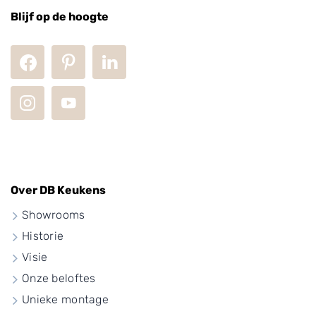
Blijf op de hoogte
Zwarte rechte
Over DB Keukens
keuken
Showrooms
Historie
Visie
Onze beloftes
Unieke montage