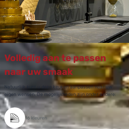
Volledig aan te passen
naar uw smaak
Natuurlijk kunt u deze keuken aanpassen naar uw
eigen wensen. De mogelijkheden zijn onder andere:
16 kleuren