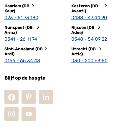
Haarlem (DB
Kesteren (DB
Keur)
Avanti)
023 - 51 73 180
0488 - 47 44 90
Nunspeet (DB
Rijssen (DB
Arma)
Adee)
0341 - 26 11 74
0548 - 54 09 22
Sint-Annaland (DB
Utrecht (DB
Ardi)
Artic)
0166 - 65 34 48
030 - 200 63 50
Blijf op de hoogte