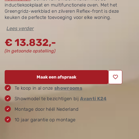
inductiekookplaat en multifunctionele oven. Met het
Greengridz-werkblad en zilveren Reflex-front is deze
keuken de perfecte toevoeging voor elke woning.
Lees verder
€
13.832,-
(In getoonde opstelling)
Maak een afspraak
Te koop in al onze
showrooms
Showmodel te bezichtigen bij
Avanti K24
Montage door héél Nederland
10 jaar garantie op montage