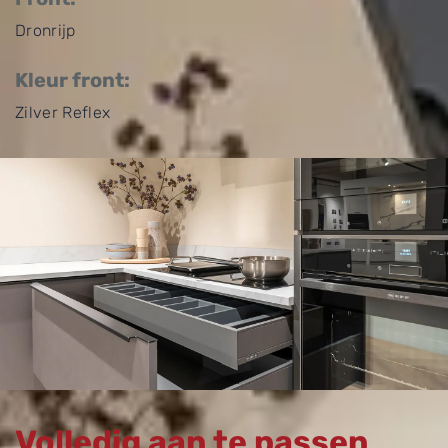
Dronrijp
Kleur front:
Zilver Reflex
Volledig aan te passen