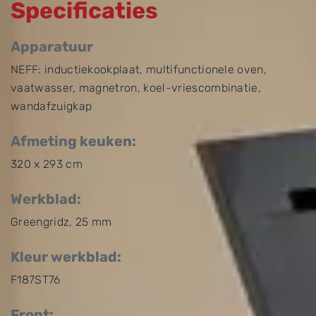
Specificaties
Apparatuur
NEFF: inductiekookplaat, multifunctionele oven,
vaatwasser, magnetron, koel-vriescombinatie,
wandafzuigkap
Afmeting keuken:
320 x 293 cm
Werkblad:
Greengridz, 25 mm
Kleur werkblad:
F187ST76
Front: