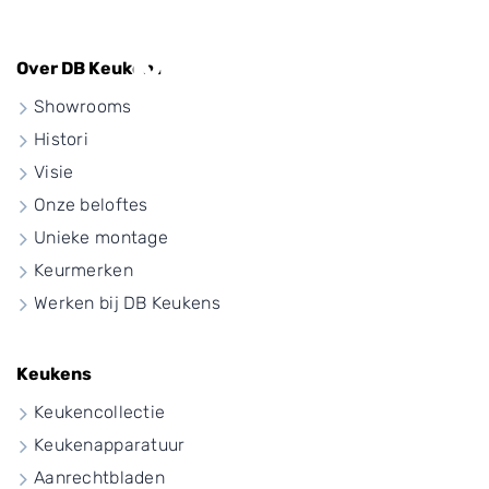
Moderne
Over DB Keukens
Showrooms
hoekkeuken
Historie
Visie
Onze beloftes
Unieke montage
Keurmerken
Werken bij DB Keukens
Keukens
Keukencollectie
Keukenapparatuur
Aanrechtbladen