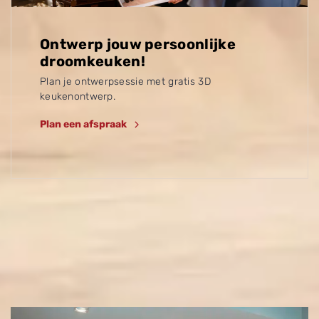
Ontwerp jouw persoonlijke
droomkeuken!
Plan je ontwerpsessie met gratis 3D
keukenontwerp.
Plan een afspraak
Ontdek meer inspirerende
keukens