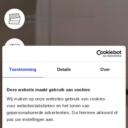
Verschillende soorten en kleuren
aanrechtblad
Opstelling aan te passen naar elke
maatvoering
Toestemming
Details
Over
Uitgelicht
Deze website maakt gebruik van cookies
Wij maken op onze websites gebruik van cookies
voor websitestatistieken en het tonen van
gepersonaliseerde advertenties. Ga hiermee akkoord of
pas uw instellingen aan.