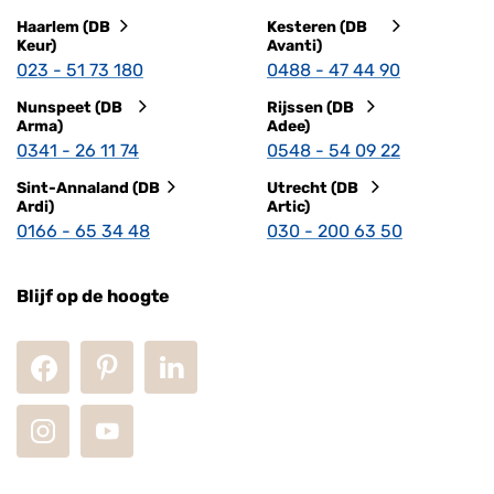
Haarlem (DB
Kesteren (DB
Keur)
Avanti)
023 - 51 73 180
0488 - 47 44 90
Nunspeet (DB
Rijssen (DB
Arma)
Adee)
0341 - 26 11 74
0548 - 54 09 22
Sint-Annaland (DB
Utrecht (DB
Ardi)
Artic)
0166 - 65 34 48
030 - 200 63 50
Blijf op de hoogte