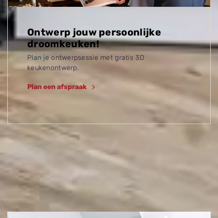
Ontwerp jouw persoonlijke
droomkeuken!
Plan je ontwerpsessie met gratis 3D
keukenontwerp.
Plan een afspraak
Ontdek meer inspirerende
keukens