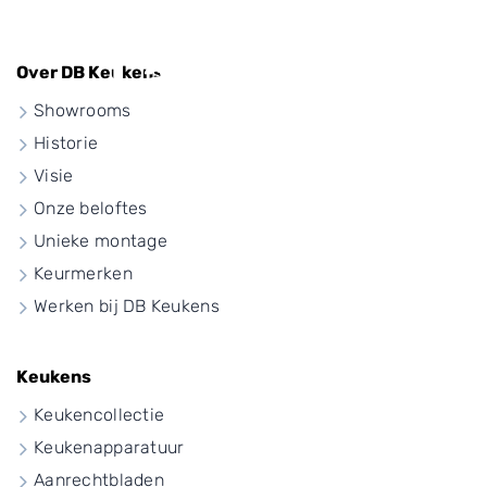
Landelijke
Over DB Keukens
Showrooms
keuken
Historie
Visie
Onze beloftes
Unieke montage
Keurmerken
Werken bij DB Keukens
Keukens
Keukencollectie
Keukenapparatuur
Aanrechtbladen