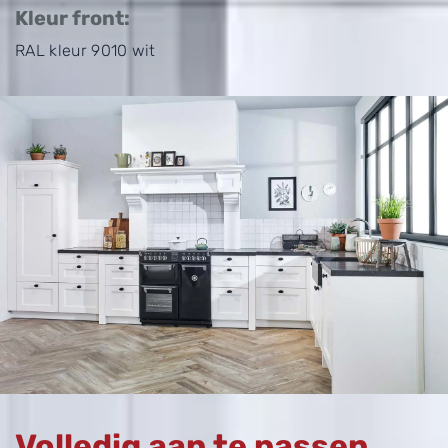
Kleur front:
RAL kleur 9010 wit
Volledig aan te passen