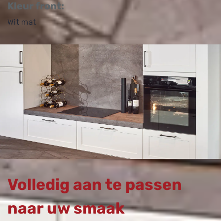
Kleur front:
Wit mat
Volledig aan te passen
naar uw smaak