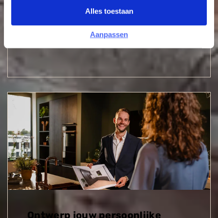
magazine
Alles toestaan
Ruim 100 pagina's inspiratie over keukens.
Aanpassen
Magazine aanvragen
Ontwerp jouw persoonlijke