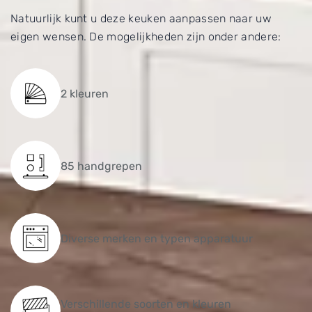
Natuurlijk kunt u deze keuken aanpassen naar uw
eigen wensen. De mogelijkheden zijn onder andere:
2 kleuren
85 handgrepen
Diverse merken en typen apparatuur
Verschillende soorten en kleuren