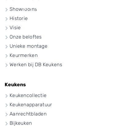
Hotel chique
Showrooms
Historie
keuken
Visie
Onze beloftes
Unieke montage
Keurmerken
Werken bij DB Keukens
Keukens
Keukencollectie
Keukenapparatuur
Aanrechtbladen
Bijkeuken