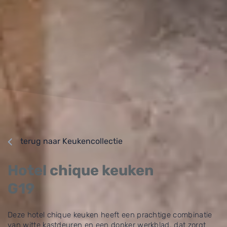
terug naar Keukencollectie
Hotel chique keuken
G19
Deze hotel chique keuken heeft een prachtige combinatie
van witte kastdeuren en een donker werkblad, dat zorgt