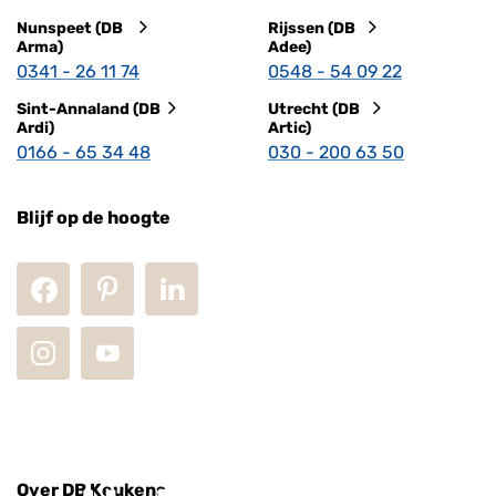
Nunspeet (DB
Rijssen (DB
Arma)
Adee)
0341 - 26 11 74
0548 - 54 09 22
Sint-Annaland (DB
Utrecht (DB
Ardi)
Artic)
0166 - 65 34 48
030 - 200 63 50
Blijf op de hoogte
Over DB Keukens