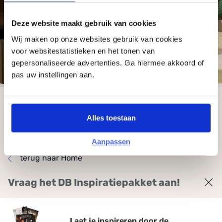
Deze website maakt gebruik van cookies
Wij maken op onze websites gebruik van cookies
voor websitestatistieken en het tonen van
gepersonaliseerde advertenties. Ga hiermee akkoord of
pas uw instellingen aan.
Alles toestaan
Aanpassen
terug naar Home
Vraag het DB Inspiratiepakket aan!
Geachte
Laat je inspireren door de