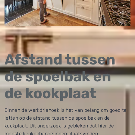
Afstand tussen
de spoelbak en
de kookplaat
Binnen de werkdriehoek is het van belang om goed te
letten op de afstand tussen de spoelbak en de
kookplaat. Uit onderzoek is gebleken dat hier de
meeste keukenhandelingen plaatsvinden.